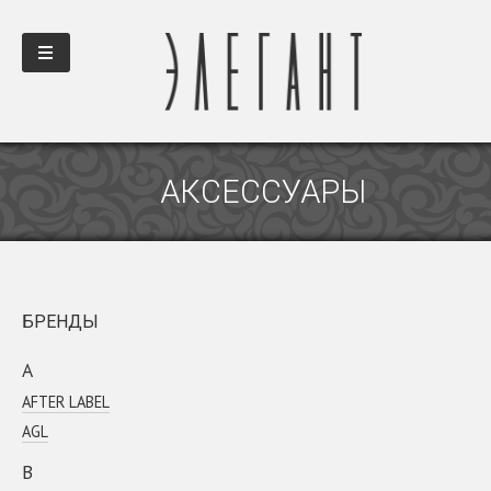
АКСЕССУАРЫ
БРЕНДЫ
A
AFTER LABEL
AGL
B