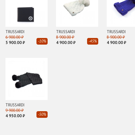
TRUSSARDI
TRUSSARDI
TRUSSARDI
6 900.00 ₽
8 900.00 ₽
8 900.00 ₽
-10%
-45%
5 900.00 ₽
4 900.00 ₽
4 900.00 ₽
TRUSSARDI
9 900.00 ₽
-50%
4 950.00 ₽