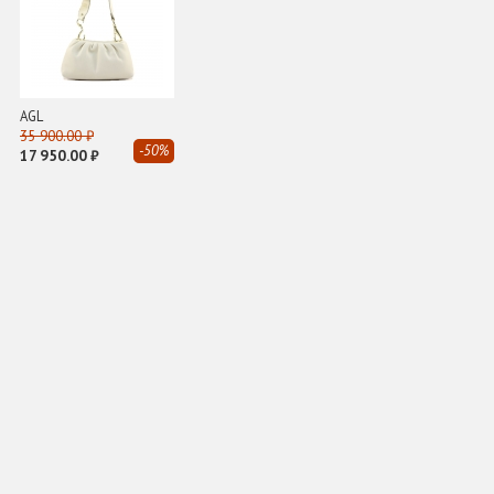
AGL
35 900.00 ₽
-50%
17 950.00 ₽