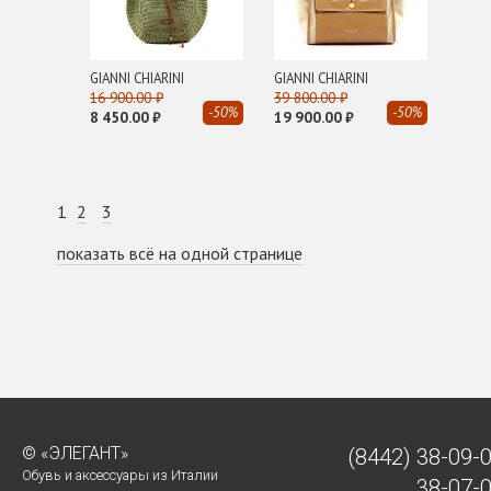
GIANNI CHIARINI
GIANNI CHIARINI
16 900.00 ₽
39 800.00 ₽
-50%
-50%
8 450.00 ₽
19 900.00 ₽
1
2
3
показать всё на одной странице
© «ЭЛЕГАНТ»
(8442)
38-09-
Обувь и аксессуары из Италии
38-07-