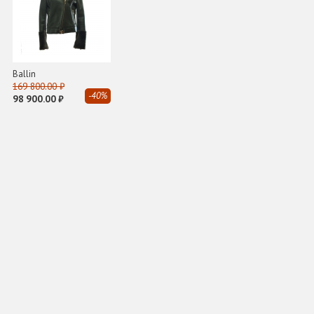
Ballin
169 800.00 ₽
-40%
98 900.00 ₽