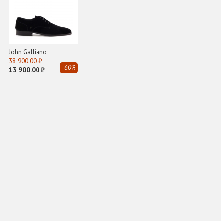
John Galliano
38 900.00 ₽
-60%
13 900.00 ₽